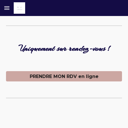
Skip to main content
Skip to navigation
Uniquement sur rendez-vous !
PRENDRE MON RDV en ligne