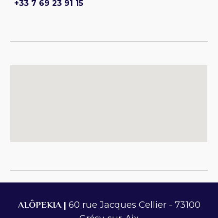
+33 7 69 23 91 15
60 rue Jacques Cellier - 73100
ALÔPEKIA |