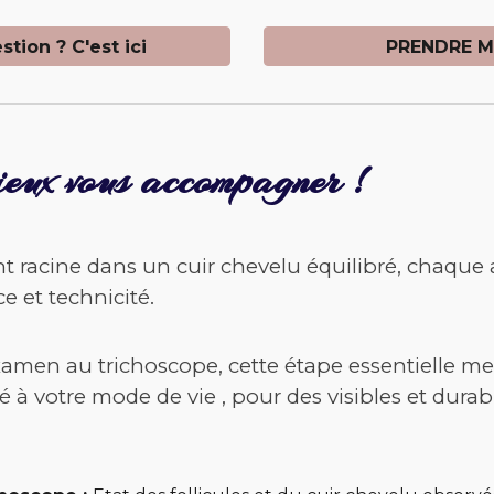
tion ? C'est ici
PRENDRE M
ieux vous accompagner !
nt racine dans un cuir chevelu équilibré, cha
e et technicité.
xamen au trichoscope, cette étape essentielle 
 à votre mode de vie , pour des visibles et durab