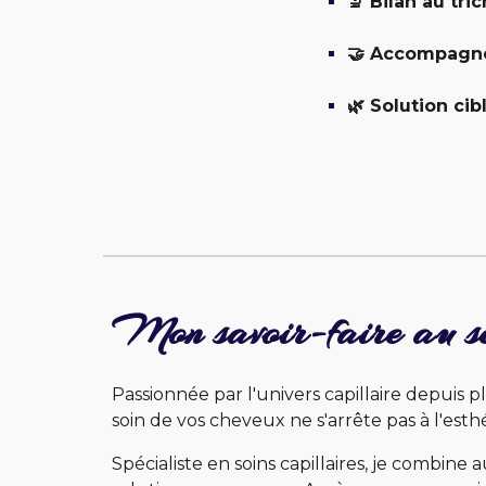
🔬 Bilan au tri
🤝 Accompagn
🌿 Solution cib
Mon savoir-faire au ser
Passionnée par l'univers capillaire depuis 
soin de vos cheveux ne s'arrête pas à l'est
Spécialiste en soins capillaires, je combi