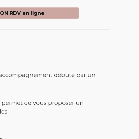
ON RDV en ligne
que accompagnement débute par un
me permet de vous proposer un
les.