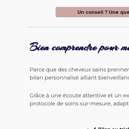
Un conseil ? Une ques
Bien comprendre pour m
Parce que des cheveux sains prenne
bilan personnalisé alliant bienveillanc
Grâce à une écoute attentive et un e
protocole de soins sur-mesure, adapté