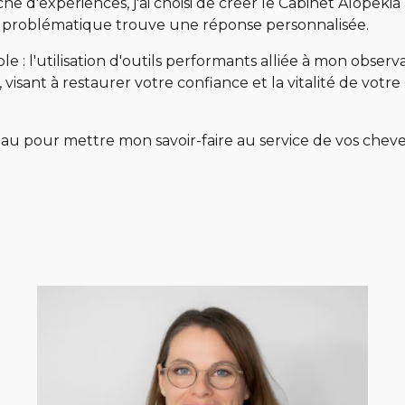
e d'expériences, j'ai choisi de créer le Cabinet Alôpekia
e problématique trouve une réponse personnalisée.
: l'utilisation d'outils performants alliée à mon observa
ant à restaurer votre confiance et la vitalité de votre
eau pour mettre mon savoir-faire au service de vos chev