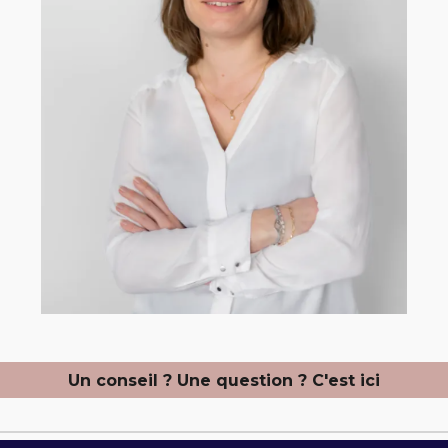
Un conseil ? Une question ? C'est ici