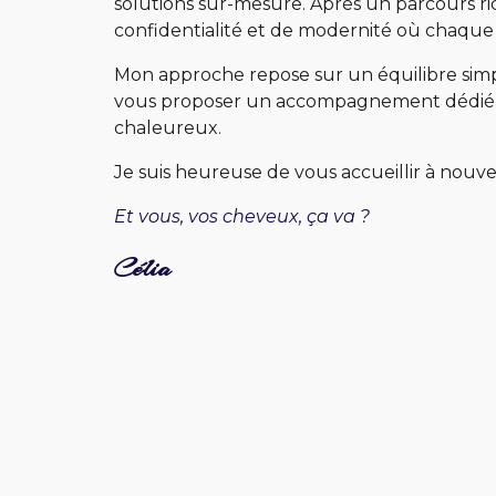
solutions sur-mesure. Après un parcours rich
confidentialité et de modernité où chaqu
Mon approche repose sur un équilibre simple 
vous proposer un accompagnement dédié, vis
chaleureux.
Je suis heureuse de vous accueillir à nouv
Et vous, vos cheveux, ça va ?
Célia