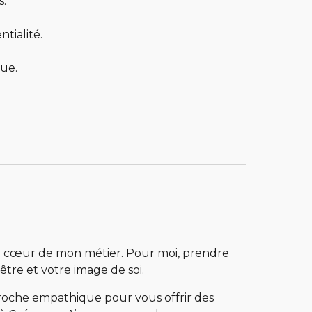
s.
tialité.
que.
e au cœur de mon métier. Pour moi, prendre
tre et votre image de soi.
proche empathique pour vous offrir des